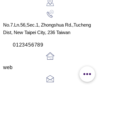
No.7.Ln.56,Sec.1, Zhongshua Rd.,
Tucheng
Dist,
New Taipei City, 236
Taiwan
0123456789
web
mail