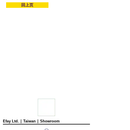
回上页
Efay Ltd. ∣ Taiwan ∣ Showroom