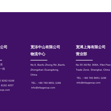
限公司
宽泺中山有限公司
​宽溥上海有限公司
物流中心
营业部
北市
No.6, Banfu Zhong Rd.,Banfu
No.55 Xili Rd. 908A, Pilot Free
路一段
Zhongshan Guangdong,
Trade Zone, Shanghai.
China
China
TEL : +86 760 8651 1186
 2 8262 6166
info@efaygroup.com
TEL : +86 760 8651 1186
2 8192 4057
info@efaygroup.com
roup.com