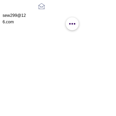
sew299@12
6.com