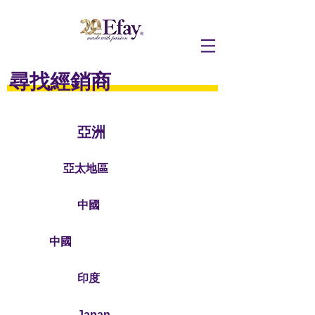
尋找經銷商
亞洲
亞太地區
中國
中國
印度
Japan