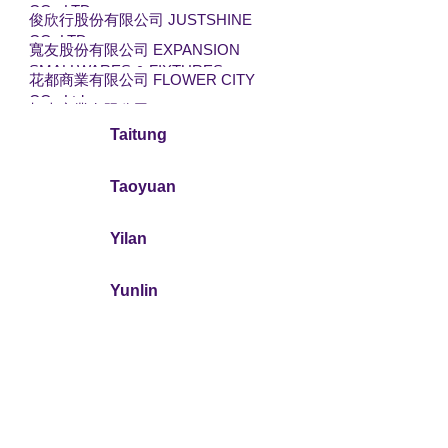
CO., LTD
俊欣行股份有限公司 JUSTSHINE
CO.,LTD
寬友股份有限公司 EXPANSION
SMALLWARES & FIXTURES
花都商業有限公司 FLOWER CITY
CORPORATION
CO., Ltd.
旭森商業有限公司 Sunny Forest
Cutlery
Taitung
昆庭國際興業有限公司 DD
BROTHERS INTERNATIONAL
CORP.
Taoyuan
Yilan
Yunlin