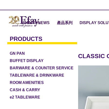
WHAT'S NEWS
產品系列
DISPLAY SOLU
PRODUCTS
GN PAN
CLASSIC 
BUFFET DISPLAY
BARWARE & COUNTER SERVICE
TABLEWARE & DRINKWARE
ROOM AMENITIES
CASH & CARRY
e2 TABLEWARE