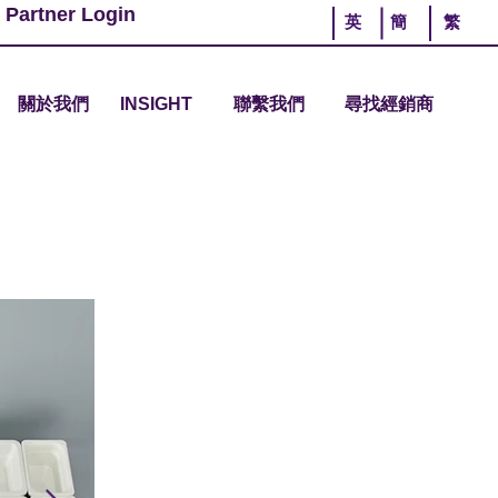
 Partner Login
英
簡
繁
關於我們
INSIGHT
聯繫我們
尋找經銷商