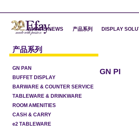
WHAT'S NEWS
产品系列
DISPLAY SOLU
产品系列
GN PAN
GN PI
BUFFET DISPLAY
BARWARE & COUNTER SERVICE
TABLEWARE & DRINKWARE
ROOM AMENITIES
CASH & CARRY
e2 TABLEWARE