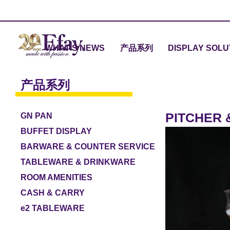
WHAT'S NEWS
产品系列
DISPLAY SOLU
产品系列
PITCHER 
GN PAN
BUFFET DISPLAY
BARWARE & COUNTER SERVICE
TABLEWARE & DRINKWARE
ROOM AMENITIES
CASH & CARRY
e2 TABLEWARE