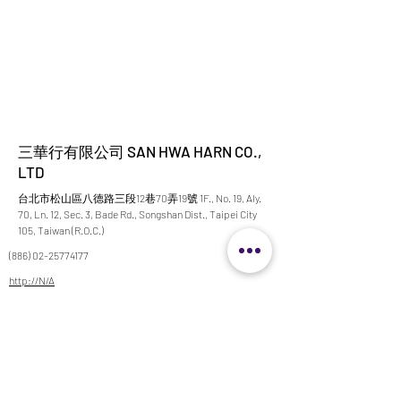
三華行有限公司 SAN HWA HARN CO.,
LTD
台北市松山區八德路三段12巷70弄19號 1F., No. 19, Aly.
70, Ln. 12, Sec. 3, Bade Rd., Songshan Dist., Taipei City
105, Taiwan (R.O.C.)
(886) 02-25774177
http://N/A
emp666@ms26.hinet.net