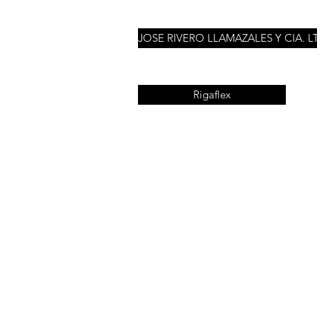
JOSE RIVERO LLAMAZALES Y CIA. L
Rigaflex