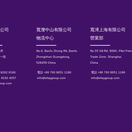
限公司
寬濼中山有限公司
寬溥上海有限公司
物流中心
營業部
北市
No.6, Banfu Zhong Rd.,Banfu
No.55 Xili Rd. 908A, Pilot Free
路一段
Zhongshan Guangdong,
Trade Zone, Shanghai.
528459 China
China
 8262 6166
電話 +86 760 8651 1186
電話 +86 760 8651 1186
2 8192 4057
info@efaygroup.com
info@efaygroup.com
roup.com