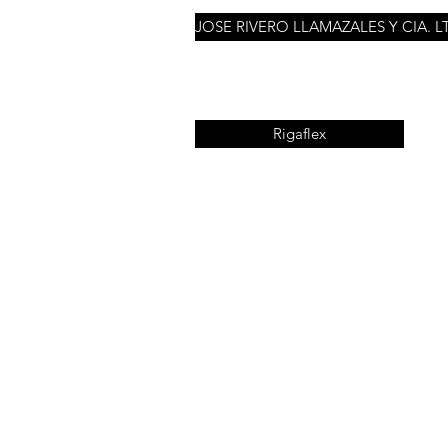
JOSE RIVERO LLAMAZALES Y CIA. L
Rigaflex