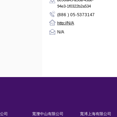
94e3-1f0322b2a534
(886 ) 05-5373147
http://N/A
N/A
限公司
寬濼中山有限公司
寬溥上海有限公司