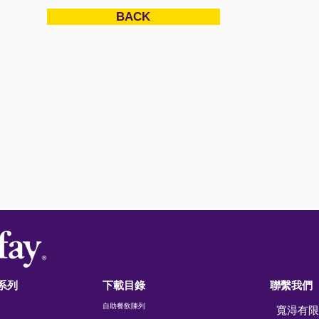
BACK
系列
下載目錄
聯繫我們
自助餐飲陳列
寬淂有