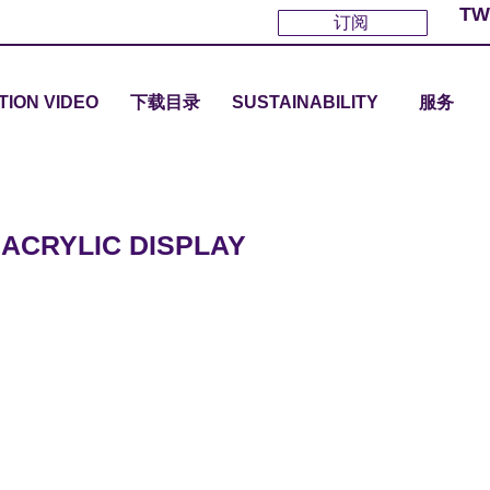
TW
订阅
TION VIDEO
下载目录
SUSTAINABILITY
服务
 ACRYLIC DISPLAY