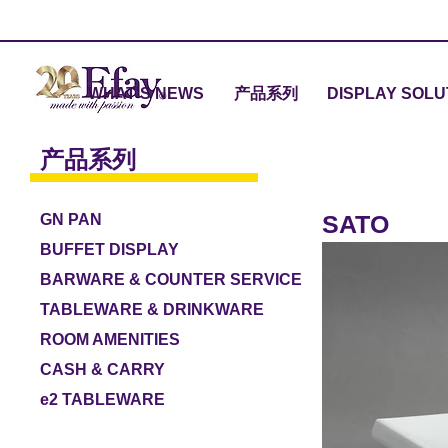
WHAT'S NEWS
产品系列
DISPLAY SOLU
产品系列
SATO
GN PAN
BUFFET DISPLAY
BARWARE & COUNTER SERVICE
TABLEWARE & DRINKWARE
ROOM AMENITIES
CASH & CARRY
e2 TABLEWARE