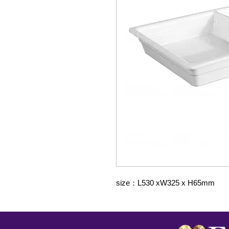
size：L530 xW325 x H65mm