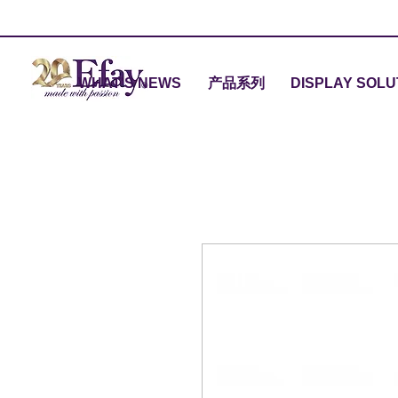
WHAT'S NEWS
产品系列
DISPLAY SOLU