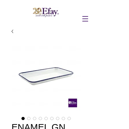
ENAMEL GN