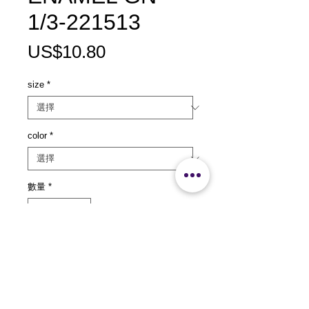
1/3-221513
價
US$10.80
格
size
*
color
*
數量
*
新增至購物車
size：L325x W176 x H25mm