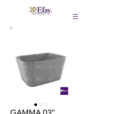
GAMMA 03"