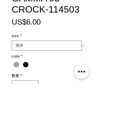
CROCK-114503
價
US$6.00
格
size
*
color
*
數量
*
新增至購物車
size：L151 xW124x H80mm