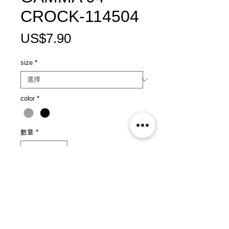
CROCK-114504
價
US$7.90
格
size
*
color
*
數量
*
新增至購物車
size：L151 xW124x H110mm