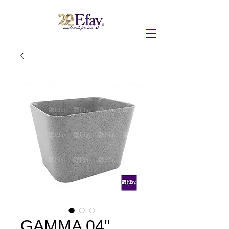
GAMMA 04"