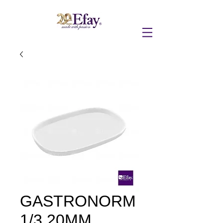
GASTRONORM
1/3 20MM