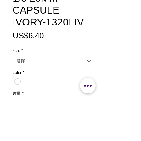
CAPSULE
IVORY-1320LIV
價
US$6.40
格
size
*
color
*
數量
*
新增至購物車