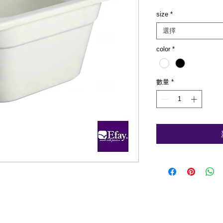
size
*
選擇
color
*
數量
*