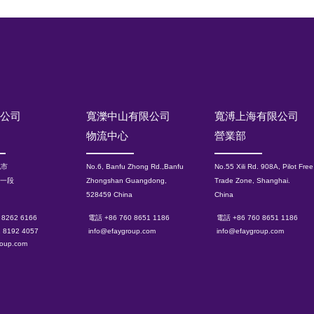
限公司
寬濼中山有限公司
寬溥上海有限公司
物流中心
營業部
北市
No.6, Banfu Zhong Rd.,Banfu
No.55 Xili Rd. 908A, Pilot Free
路一段
Zhongshan Guangdong,
Trade Zone, Shanghai.
528459 China
China
 8262 6166
電話 +86 760 8651 1186
電話 +86 760 8651 1186
2 8192 4057
info@efaygroup.com
info@efaygroup.com
roup.com