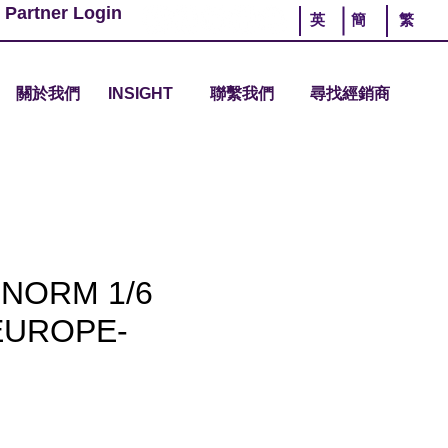
 Partner Login
英
簡
繁
關於我們
INSIGHT
聯繫我們
尋找經銷商
NORM 1/6
EUROPE-
價