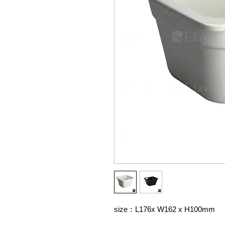
size：L176x W162 x H100mm