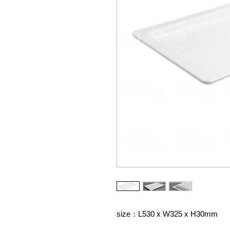
size：L530 x W325 x H30mm