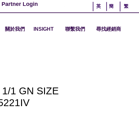
 Partner Login
英
簡
繁
關於我們
INSIGHT
聯繫我們
尋找經銷商
 1/1 GN SIZE
5221IV
價
格