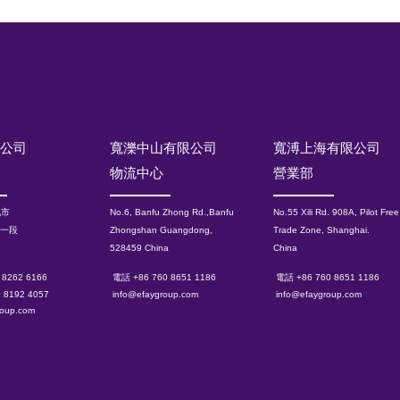
限公司
寬濼中山有限公司
寬溥上海有限公司
物流中心
營業部
北市
No.6, Banfu Zhong Rd.,Banfu
No.55 Xili Rd. 908A, Pilot Free
路一段
Zhongshan Guangdong,
Trade Zone, Shanghai.
528459 China
China
 8262 6166
電話 +86 760 8651 1186
電話 +86 760 8651 1186
2 8192 4057
info@efaygroup.com
info@efaygroup.com
roup.com