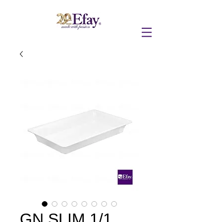
GN SLIM 1/1