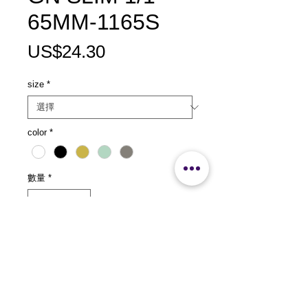
65MM-1165S
價
US$24.30
格
size
*
color
*
數量
*
新增至購物車
size：L530 x W325 x H65mm