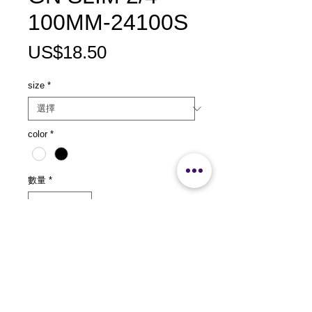
100MM-24100S
價
US$18.50
格
size
*
color
*
數量
*
新增至購物車
size：L530 x W163 x H100mm