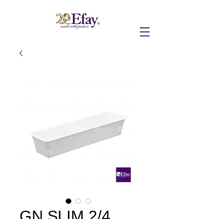
GN SLIM 2/4