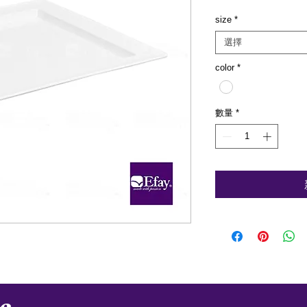
size
*
選擇
color
*
數量
*