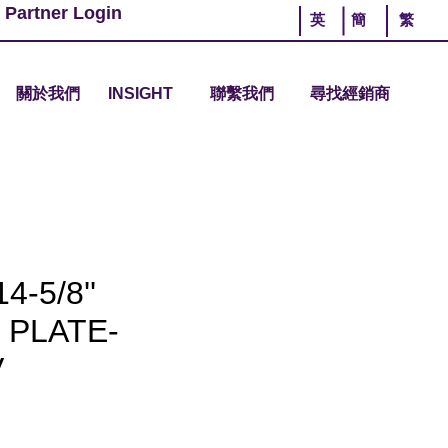
 Partner Login
英
簡
繁
關於我們
INSIGHT
聯繫我們
尋找經銷商
-5/8''
 PLATE-
V
價