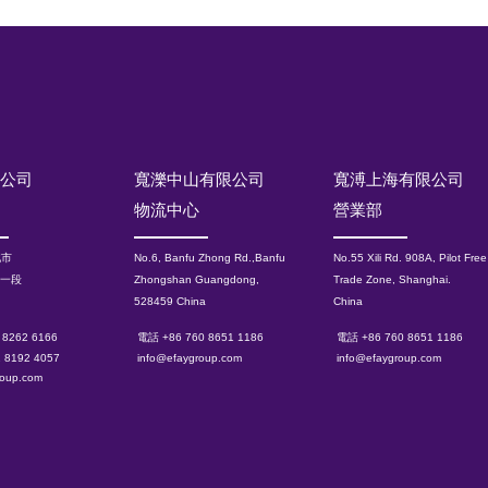
限公司
寬濼中山有限公司
寬溥上海有限公司
物流中心
營業部
北市
No.6, Banfu Zhong Rd.,Banfu
No.55 Xili Rd. 908A, Pilot Free
路一段
Zhongshan Guangdong,
Trade Zone, Shanghai.
528459 China
China
 8262 6166
電話 +86 760 8651 1186
電話 +86 760 8651 1186
2 8192 4057
info@efaygroup.com
info@efaygroup.com
roup.com