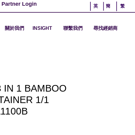
 Partner Login
英
簡
繁
關於我們
INSIGHT
聯繫我們
尋找經銷商
 IN 1 BAMBOO
AINER 1/1
1100B
價