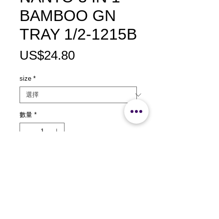
BAMBOO GN
TRAY 1/2-1215B
價
US$24.80
格
size
*
數量
*
新增至購物車
size：L325 x W265 x H15mm