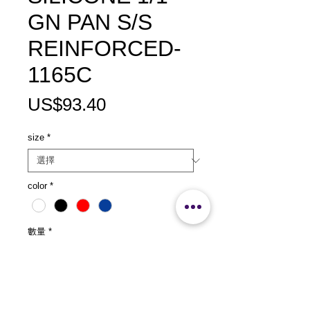
GN PAN S/S
REINFORCED-
1165C
價
US$93.40
格
size
*
color
*
數量
*
新增至購物車