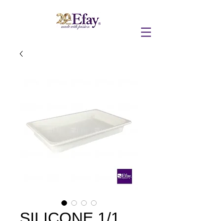
SILICONE 1/1