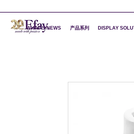
WHAT'S NEWS
产品系列
DISPLAY SOLU