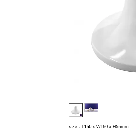
size：L150 x W150 x H95mm