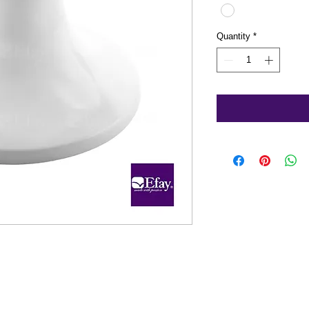
Quantity
*