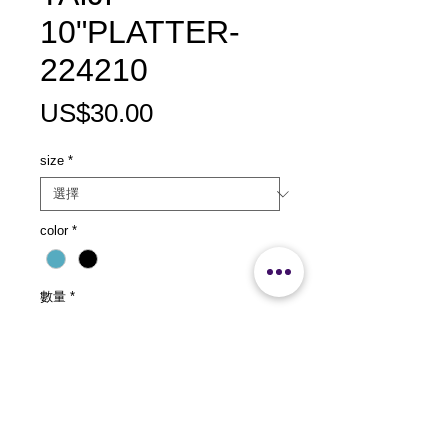
10"PLATTER-
224210
價
US$30.00
格
size
*
color
*
數量
*
新增至購物車