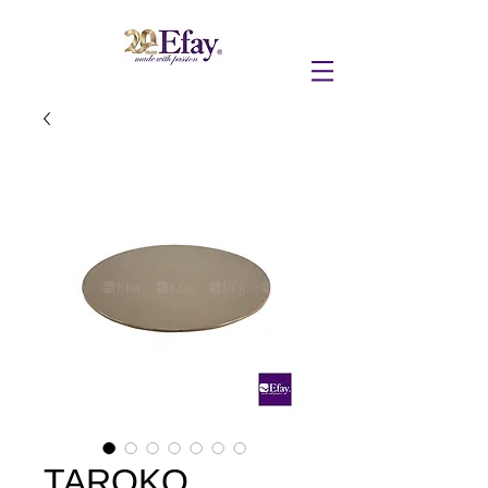
TAROKO