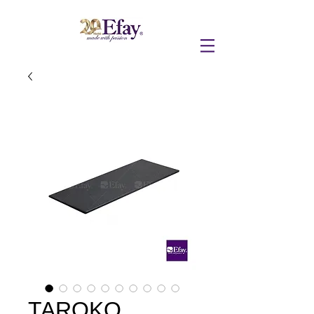
TAROKO