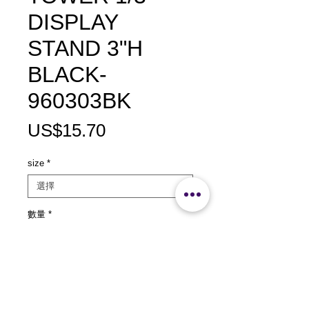
DISPLAY
STAND 3"H
BLACK-
960303BK
價
US$15.70
格
size
*
數量
*
新增至購物車